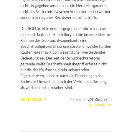
Ingolstadt, OLG München) auf, welche einen Mangel
nicht als gegeben ansahen, da die Herstellergarantie
nicht das Verhältnis zwischen Verkäufer und Erwerber
sondern ein eigenes Rechtsverhältnis betreffe.
Der BGH urteilte dementgegen und führte aus, dass
eine noch laufende Herstellergarantie insbesondere im
Rahmen des Gebrauchtwagenkaufs eine
Beschaffenheitsvereinbarung darstelle, welche für den
Käufer regelmäßig von wesentlicher wertbildender
Bedeutung sei. Der seit der Schuldrechtsreform
geltende weite Beschaffenheitsbegriff erfasse nicht
nur die der Kaufsache direkt anhaftenden
Eigenschaften, sondern auch alle Beziehungen der
Sache zur Umwelt, die nach der Verkehrsauffassung
als wertbildend anzusehen sind.
Posted by
RA Zacher
|
READ MORE
no comments