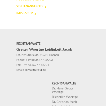
STELLENANGEBOTE
IMPRESSUM
RECHTSANWÄLTE
Greger Woertge Leidigkeit Jacob
Erfurter Straße 36, 98693 Ilmenau
Phone:
+49 (0) 3677 / 62703
Fax:
+49 (0) 3677 / 62704
Email:
kontakt@rejul.de
RECHTSANWÄLTE
Dr. Hans-Georg
Woertge
Friederike Woertge
Dr. Christian Jacob