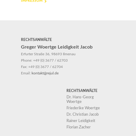
IMPRESSUM
RECHTSANWÄLTE
Greger Woertge Leidigkeit Jacob
Erfurter Straße 36, 98693 Ilmenau
Phone:
+49 (0) 3677 / 62703
Fax:
+49 (0) 3677 / 62704
Email:
kontakt@rejul.de
RECHTSANWÄLTE
Dr. Hans-Georg
Woertge
Friederike Woertge
Dr. Christian Jacob
Rainer Leidigkeit
Florian Zacher