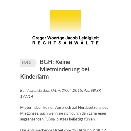
BGH: Keine
MAI 3
Mietminderung bei
Kinderlärm
Bundesgerichtshof: Urt. v. 29.04.2015, Az.: VIII ZR
197/14
Mieter haben keinen Anspruch auf Herabsetzung des
Mietzinses, auch wenn sie sich durch den Lärm eines
angrenzenden Fußballplatzes belästigt fühlen.
Das entsprechende Urteil vom 29.04.2015 (VIII ZR