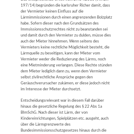
197/14) begründen die karlsruher Richer damit, dass
der Vermieter keinen Einfluss auf die
Lärmimmissionen durch einen angrenzenden Bolzplatz
habe. Sofern dieser nach den Grundsätzen des
Immsissionsschutzrechtes nicht zu beanstanden sei
und damit durch den Vermieter zu dulden, müsse dies
auch der Mieter hinnehmen.
Wenn seitens des
Vermieters keine rechtliche Möglichkeit besteht, die
Lärmquelle zu beseitigen, kann der Mieter vom
Vermieter weder die Reduzierung des Lärms, noch
eine Mietminderung verlangen.
Diese Rechte stünden
dem Mieter lediglich dann zu, wenn dem Vermieter
selbst zivilrechtliche Ansprüche gegen den
Geräuschverursacher zukämen, er diese jedoch nicht
im Interesse der Mieter durchsetzt.
Entscheidungsrelevant war in diesem Fall darüber
hinaus die gesetzliche Regelung des § 22 Abs 1a
BImSchG. Nach dieser ist Lärm, der von
Kindereinrichtungen, Spielplätzen etc. ausgeht, auch
über die Lärmgrenzwerte des
Bundesimmissionsschutzgesetzes hinaus durch die