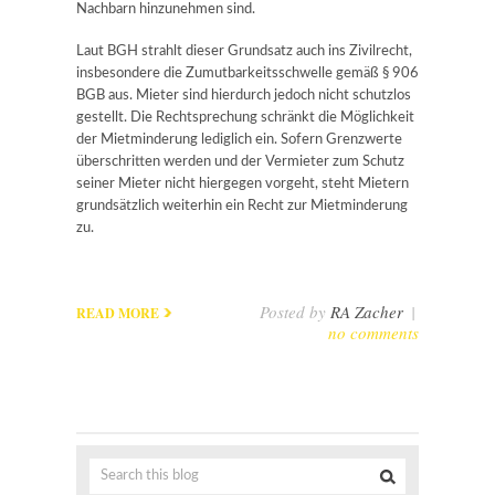
Nachbarn hinzunehmen sind.
Laut BGH strahlt dieser Grundsatz auch ins Zivilrecht,
insbesondere die Zumutbarkeitsschwelle gemäß § 906
BGB aus.
Mieter sind hierdurch jedoch nicht schutzlos
gestellt. Die Rechtsprechung schränkt die Möglichkeit
der Mietminderung lediglich ein. Sofern Grenzwerte
überschritten werden und der Vermieter zum Schutz
seiner Mieter nicht hiergegen vorgeht, steht Mietern
grundsätzlich weiterhin ein Recht zur Mietminderung
zu.
Posted by
RA Zacher
|
READ MORE
no comments